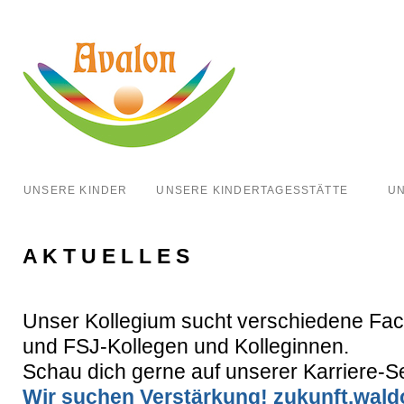
UNSERE KINDER
UNSERE KINDERTAGESSTÄTTE
UN
A K T U E L L E S
Unser Kollegium sucht verschiedene Fach
und FSJ-Kollegen und Kolleginnen.
Schau dich gerne auf unserer Karriere-S
Wir suchen Verstärkung! zukunft.waldo